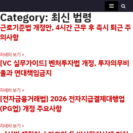
Category: 최신 법령
콘
텐
근로기준법 개정안, 4시간 근무 후 즉시 퇴근 주
츠
의사항
로
건
너
자세히 보기 +
뛰
[VC 실무가이드] 벤처투자법 개정, 투자의무비
기
율과 연대책임금지
자세히 보기 +
[전자금융거래법] 2026 전자지급결제대행업
(PG업) 개정 주요사항
자세히 보기 +