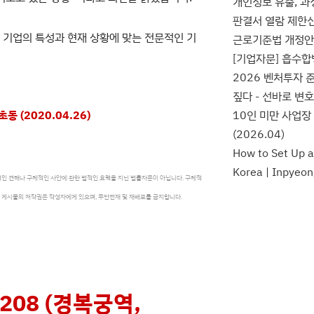
개인정보 유출, 
판결서 열람 제한신
 기업의 특성과 현재 상황에 맞는 전문적인 기
근로기준법 개정안,
[기업자문] 흡수합
2026 벤처투자
짚다 - 선바로 변
 (2020.04.26)
10인 미만 사업장
(2026.04)
How to Set Up 
Korea | Inpyeon
인 견해나 구체적인 사안에 관한 법적인 효력을 지닌 법률자문이 아닙니다. 구체적
 게시물의 저작권은 작성자에게 있으며, 무단전재 및 재배포를 금지합니다.
208 (경복궁역,