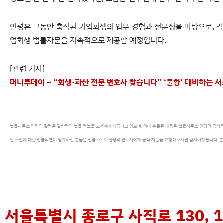
인평은 그동안 축적된 기업회생의 업무 경험과 전문성을 바탕으로, 각
업회생 법률자문을 지속적으로 제공할 예정입니다.
[관련 기사]
머니투데이 – “회생·파산 전문 변호사 찾습니다” ‘불황’ 대비하는 서초동
법률사무소 인평의 칼럼은 일반적인 법률 정보를 고객에게 제공되고 있으며, 이에 수록된 내용은 법률사무소 인평의 공식적
인 사안에 대한 법률의견이 필요하신 분들은 법률사무소 인평의 변호사에게 공식 자문을 요청해주시면 감사하겠습니다. 본
서울특별시 종로구 사직로 130, 1