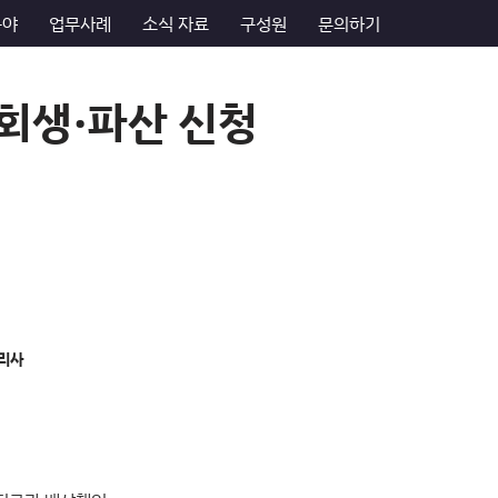
분야
업무사례
소식 자료
구성원
문의하기
 회생·파산 신청
리사