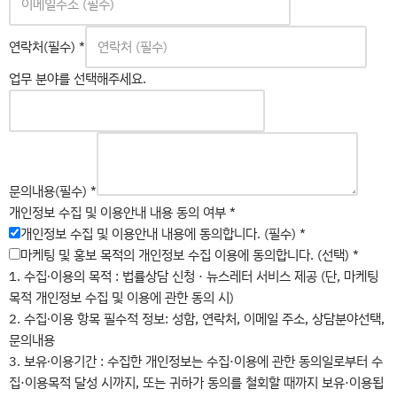
동
연락처(필수)
*
의
수
업무 분야를 선택해주세요.
집
내
용
문의내용(필수)
*
개인정보 수집 및 이용안내 내용 동의 여부
*
개인정보 수집 및 이용안내 내용에 동의합니다. (필수)
*
마케팅 및 홍보 목적의 개인정보 수집 이용에 동의합니다. (선택)
*
1. 수집∙이용의 목적 : 법률상담 신청 · 뉴스레터 서비스 제공 (단, 마케팅
목적 개인정보 수집 및 이용에 관한 동의 시)
2. 수집∙이용 항목 필수적 정보: 성함, 연락처, 이메일 주소, 상담분야선택,
문의내용
3. 보유∙이용기간 : 수집한 개인정보는 수집·이용에 관한 동의일로부터 수
집·이용목적 달성 시까지, 또는 귀하가 동의를 철회할 때까지 보유·이용됩