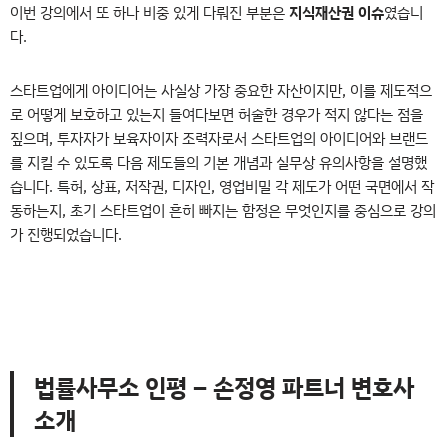
이번 강의에서 또 하나 비중 있게 다뤄진 부분은
지식재산권 이슈
였습니
다.
스타트업에게 아이디어는 사실상 가장 중요한 자산이지만, 이를 제도적으
로 어떻게 보호하고 있는지 들여다보면 허술한 경우가 적지 않다는 점을
짚으며, 투자자가 보육자이자 조력자로서 스타트업의 아이디어와 브랜드
를 지킬 수 있도록 다음 제도들의 기본 개념과 실무상 유의사항을 설명했
습니다.
​
특허,
상표,
저작권,
디자인,
영업비밀
각 제도가 어떤 국면에서 작
동하는지, 초기 스타트업이 흔히 빠지는 함정은 무엇인지를 중심으로 강의
가 진행되었습니다.
법률사무소 인평 – 손정영 파트너 변호사
소개