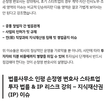
손정영 변호사는 강의에서, 초기 스타트업의 경우 계약·자산·인사노무·조
세 영역의 이슈는 비교적 단순하지만 다음 영역은 결코 가볍게 보아서는
안 된다고 강조했습니다.
– 공동 창업자 간 법률관계
– 사업의 인허가 및 규제
– 전(前) 직장과의 지식재산권 침해 및 경업금지 이슈
위 이슈들은 회사의 정상적인 운영을 가로막을 뿐 아니라, 사안에 따라
투
자자의 지분 비율에까지 영향을 미칠 수 있어
투자심사 단계에서 반드시
점검해야 한다는 것이 손정영 변호사의 설명입니다.
법률사무소 인평 손정영 변호사 스타트업
투자 법률 & IP 리스크 강의 – 지식재산권
(IP) 이슈