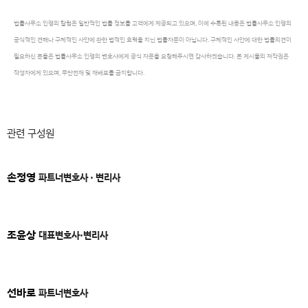
법률사무소 인평의 칼럼은 일반적인 법률 정보를 고객에게 제공되고 있으며, 이에 수록된 내용은 법률사무소 인평의
공식적인 견해나 구체적인 사안에 관한 법적인 효력을 지닌 법률자문이 아닙니다. 구체적인 사안에 대한 법률의견이
필요하신 분들은 법률사무소 인평의 변호사에게 공식 자문을 요청해주시면 감사하겠습니다. 본 게시물의 저작권은
작성자에게 있으며, 무단전재 및 재배포를 금지합니다.
관련 구성원
손정영
파트너변호사 · 변리사
조윤상
대표변호사·변리사
선바로
파트너변호사