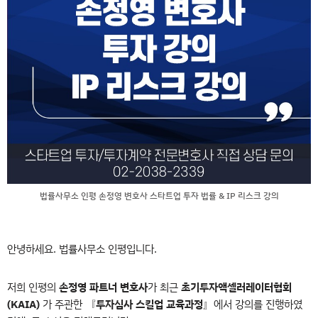
법률사무소 인평 손정영 변호사 스타트업 투자 법률 & IP 리스크 강의
안녕하세요. 법률사무소 인평입니다.
저희 인평의
손정영 파트너 변호사
가 최근
초기투자액셀러레이터협회
(KAIA)
가 주관한 『
투자심사 스킬업 교육과정
』에서 강의를 진행하였