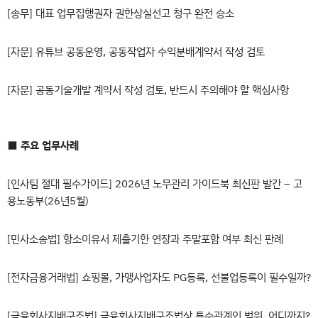
[송무] 대표 업무집행권자 권한상실선고 청구 완전 승소
[자문] 유튜브 공동운영, 공동작업자 수익분배계약서 작성 검토
[자문] 공동기술개발 계약서 작성 검토, 반드시 주의해야 할 핵심사항
■
주요 업무사례
[인사팀 절대 필수가이드] 2026년 노무관리 가이드북 최신판 발간 – 고
용노동부(26년5월)
[민사소송법] 항소이유서 제출기한 연장과 주말포함 여부 최신 판례
[전자금융거래법] 쇼핑몰, 가맹사업자도 PG등록, 선불업등록이 필수일까?
[금융회사지배구조법] 금융회사지배구조법상 특수관계인 범위, 어디까지?