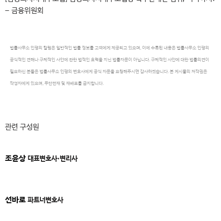
– 금융위원회
법률사무소 인평의 칼럼은 일반적인 법률 정보를 고객에게 제공되고 있으며, 이에 수록된 내용은 법률사무소 인평의
공식적인 견해나 구체적인 사안에 관한 법적인 효력을 지닌 법률자문이 아닙니다. 구체적인 사안에 대한 법률의견이
필요하신 분들은 법률사무소 인평의 변호사에게 공식 자문을 요청해주시면 감사하겠습니다. 본 게시물의 저작권은
작성자에게 있으며, 무단전재 및 재배포를 금지합니다.
관련 구성원
조윤상
대표변호사·변리사
선바로
파트너변호사