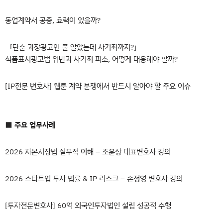
동업계약서 공증, 효력이 있을까?
「단순 과장광고인 줄 알았는데 사기죄까지?」
식품표시광고법 위반과 사기죄 피소, 어떻게 대응해야 할까?
[IP전문 변호사] 웹툰 계약 분쟁에서 반드시 알아야 할 주요 이슈
■
주요 업무사례
2026 자본시장법 실무적 이해 – 조윤상 대표변호사 강의
2026 스타트업 투자 법률 & IP 리스크 – 손정영 변호사 강의
[투자전문변호사] 60억 외국인투자법인 설립 성공적 수행