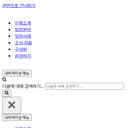
콘텐츠로 건너뛰기
인평소개
업무분야
업무사례
소식 자료
구성원
문의하기
내비게이션 메뉴
다음에 대해 검색하기...
내비게이션 메뉴