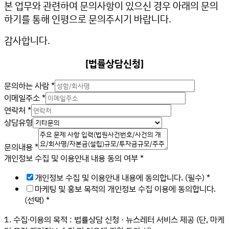
본 업무와 관련하여 문의사항이 있으신 경우 아래의 문의
하기를 통해 인평으로 문의주시기 바랍니다.
감사합니다.
[법률상담신청]
문의하는 사람
*
이메일주소
*
연락처
*
상담유형
문의내용
*
연
개인정보 수집 및 이용안내 내용 동의 여부
*
락
개인정보 수집 및 이용안내 내용에 동의합니다. (필수)
*
처
마케팅 및 홍보 목적의 개인정보 수집 이용에 동의합니다.
개
(선택)
*
인
정
1. 수집∙이용의 목적 : 법률상담 신청 · 뉴스레터 서비스 제공 (단, 마케
보