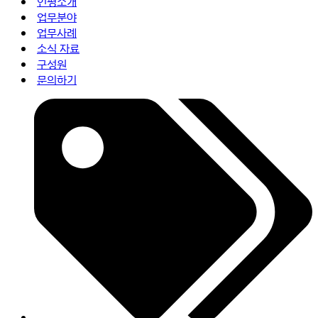
인평소개
업무분야
업무사례
소식 자료
구성원
문의하기