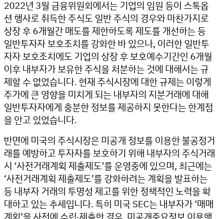
2022년 3월 금융위원회에서는 기업의 임원 등이 스톡옵
션 행사로 취득한 주식도 일반 주식의 경우와 마찬가지로
상장 후 6개월간 매도를 제한하도록 제도를 개선하는 등
일반투자자 보호조치를 강화한 바 있으나, 이러한 일반투
자자 보호조치에도 기업의 상장 후 보호예수기간인 6개월
이후 내부자가 보유한 주식을 처분하는 것에 대해서는 규
제할 수 없었습니다. 현재 주식시장에 대한 규제는 이렇게
주가에 큰 영향을 미치게 되는 내부자의 지분거래에 대해
일반투자자에게 충분한 정보를 제공하지 못한다는 한계점
을 안고 있었습니다.
반면에 미국의 주식시장은 미공개 정보를 이용한 불공정거
래를 예방하고 투자자를 보호하기 위해 내부자의 주식거래
시 ‘사전거래계획 제출제도’를 운영중에 있으며, 최근에는
‘사전거래계획 제출제도’를 강화하려는 계획을 발표하는
등 내부자 거래의 투명성 제고를 위한 정책적인 노력을 확
대하고 있는 추세입니다. 특히 미국 SEC는 내부자가 ‘매매
계획’을 사전에 수립‧제출한 경우, 미공개중요정보 이용행