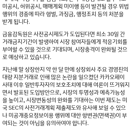
미공시, 허위공시, 매매계획 미이행 등이 발견될 경우 위법
행위의 경중에 따라 형벌, 과징금, 행정조치 등의 처분을
받게 됩니다.
금융감독원은 사전공시제도가 도입된다면 최소 30일 간
거래금지기간이 발생하여 시장 참여자들에게 적응기회를
부여할 수 있을 것으로 기대되며, 시장충격이 완화될 것으
로 예상하고 있습니다.
지난해 말 상장한지 약 한 달 만에 상장회사 주요 경영진의
대량 지분거래로 인해 많은 논란을 일으켰던 카카오페이
사태 이후 일반투자자의 보호조치에 대해 여론이 뜨거워지
면서 발표된 도입방안으로, 시장의 투명성과 예측가능성
을 높이고, 시장변동성의 완화를 기대하는 이번 제도는 미
국 SEC의 사전거래계획 제출제도와 유사해 보일 수 있으
나 미공개중요정보이용 행위에 대한 항변권(면책권)이 부
여되는 것이 아님을 유의하여야 합니다.