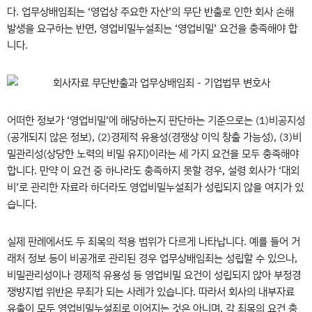
다. 업무상배임죄는 ‘영업상 주요한 자산’의 무단 반출로 인한 회사 손해
발생을 요구하는 반면, 영업비밀누설죄는 ‘영업비밀’ 요건을 충족해야 합
니다.
어떠한 정보가 ‘영업비밀’에 해당하는지 판단하는 기준으로는 (1)비공지성
(공개되지 않은 정보), (2)경제적 유용성(경쟁상 이익 창출 가능성), (3)비
밀관리성(상당한 노력의 비밀 유지)이라는 세 가지 요건을 모두 충족해야
합니다. 만약 이 요건 중 하나라도 충족하지 못할 경우, 설령 회사가 ‘대외
비’로 관리한 자료라 하더라도 영업비밀누설죄가 성립되지 않을 여지가 있
습니다.
실제 판례에서도 두 죄목의 적용 범위가 다르게 나타납니다. 예를 들어 거
래처 정보 등이 비공개로 관리된 경우 업무상배임죄는 성립할 수 있으나,
비밀관리성이나 경제적 유용성 등 영업비밀 요건이 성립되지 않아 부정경
쟁방지법 위반은 무죄가 되는 사례가 있습니다. 따라서 회사의 내부자료
유출이 모두 영업비밀누설죄로 이어지는 것은 아니며, 각 죄목의 요건 충