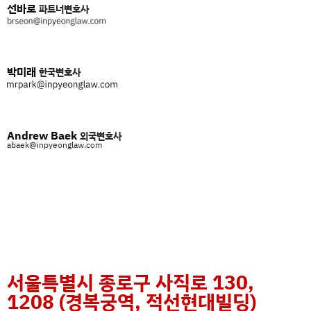
선바로
파트너변호사
박미래
한국변호사
Andrew Baek
외국변호사
abaek@inpyeonglaw.com
서울특별시 종로구 사직로 130,
1208 (경복궁역, 적선현대빌딩)