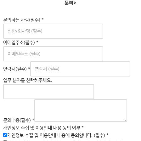
문의>
문의하는 사람(필수)
*
이메일주소(필수)
*
연락처(필수)
*
업무 분야를 선택해주세요.
문
의
하
문의내용(필수)
*
는
개인정보 수집 및 이용안내 내용 동의 여부
*
여
개인정보 수집 및 이용안내 내용에 동의합니다. (필수)
*
부