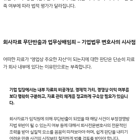
족 여부에 따라 법적 평가가 달라집니다.
회사자료 무단반출과 업무상배임죄 – 기업법무 변호사의 시사점
어떠한 자료가 ‘영업상 주요한 자산’이 되는지에 대한 판단은 단순히 자료
가 회사 내부에 있다는 이유만으로는 부족합니다.
기업 입장에서는 내부 자료의 비공개성, 경제적 가치, 경쟁상 이익 여부를
보다 명확히 구분하고, 자료 관리 체계를 정교하게 구축할 필요가 있습니
다.
회사자료가 임직원에 의해 무단반출이 되었을 때 해당 사건이 부정경쟁방
지법 위반이 될 수 있는지 여부 등에 대해서 회사전문변호사의 전문적인
조력을 받아 실질적 요소를 꼼꼼히 따져보아야 하며, 쉽게 판단을 내리기
어려운 만큼 사건의 시작부터 철저하게 법률 검토를 받아야 합니다.