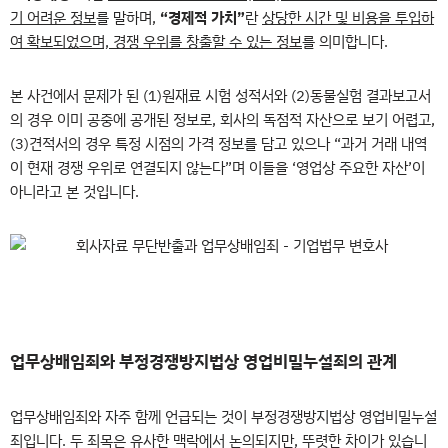
기 어려운 정보
를 말하며,
“경제적 가치”
란
상당한 시간 및 비용을 투입하
여 확보되었으며, 경쟁 우위를 창출할 수 있는 정보
를 의미합니다.
본 사건에서 문제가 된 (1)원재료 시험 성적서와 (2)동물실험 결과보고서
의 경우 이미 공중에 공개된 정보로, 회사의 독점적 자산으로 보기 어렵고,
(3)견적서의 경우 특정 시점의 가격 정보를 담고 있으나 “과거 거래 내역
이 현재 경쟁 우위로 연결되지 않는다”며 이들을 ‘영업상 주요한 자산’이
아니라고 본 것입니다.
업무상배임죄와 부정경쟁방지법상 영업비밀누설죄의 관계
업무상배임죄와 자주 함께 언급되는 것이 부정경쟁방지법상 영업비밀누설
죄입니다. 두 죄목은 유사한 맥락에서 논의되지만, 뚜렷한 차이가 있습니