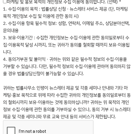
마케팅 및 홍보 목적의 개인정보 수집 이용에 동의합니다. (선택)
*
선
1. 수집∙이용의 목적 : 법률상담 신청 · 뉴스레터 서비스 제공 (단, 마케팅
택
목적 개인정보 수집 및 이용에 관한 동의 시)
해
2. 수집∙이용 항목 필수적 정보: 성함, 연락처, 이메일 주소, 상담분야선택,
주
문의내용
세
3. 보유∙이용기간 : 수집한 개인정보는 수집·이용에 관한 동의일로부터 수
요.
집·이용목적 달성 시까지, 또는 귀하가 동의를 철회할 때까지 보유·이용됩
니다.
4. 동의거부권 및 불이익 · 귀하는 위와 같은 필수적 정보의 수집·이용을
거부할 수 있습니다. 다만, 필수적 정보의 수집·이용에 관하여 동의하지 않
을 경우 법률상담신청이 불가능할 수 있습니다.
귀하는 법률사무소 인평이 뉴스레터 제공 및 각종 세미나 안내와 기타 마
케팅·홍보 목적으로 위에 따라 수집한 귀하의 개인정보를 동의일로부터 동
의 철회시까지 보유·이용하는 것에 동의하십니까? 귀하는 위 목적의 개인
정보 수집·이용에 관한 동의를 거부하실 수 있으나, 동의 거부 시 뉴스레터
제공 및 각종 세미나와 무료 교육 안내 등의 서비스가 제한됩니다.