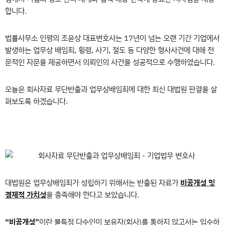
합니다.
법률사무소 인평의 조윤상 대표변호사는 17년이 넘는 오랜 기간 기업에서
발생하는 업무상 배임죄, 횡령, 사기, 절도 등 다양한 형사사건에 대해 전
문적인 자문을 제공하면서 의뢰인의 사건을 성공적으로 수행하였습니다.
오늘은 회사자료 무단반출과 업무상배임죄에 대한 최신 대법원 판결을 살
펴보도록 하겠습니다.
대법원은 업무상배임죄가 성립하기 위해서는 반출된 자료가
비공개성 및
경제적 가치성
을 충족해야 한다고 보았습니다.
“비공개성”
이란
불특정 다수인이 보유자(회사)를 통하지 않고서는 입수하