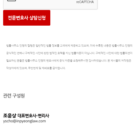
전문변호사 상담신청
법률사무소 인평의 칼럼은 일반적인 법률 정보를 고객에게 제공되고 있으며, 이에 수록된 내용은 법률사무소 인평의
공식적인 견해나 구체적인 사안에 관한 법적인 효력을 지닌 법률자문이 아닙니다. 구체적인 사안에 대한 법률의견이
필요하신 분들은 법률사무소 인평의 변호사에게 공식 자문을 요청해주시면 감사하겠습니다. 본 게시물의 저작권은
작성자에게 있으며, 무단전재 및 재배포를 금지합니다.
관련 구성원
조윤상
대표변호사·변리사