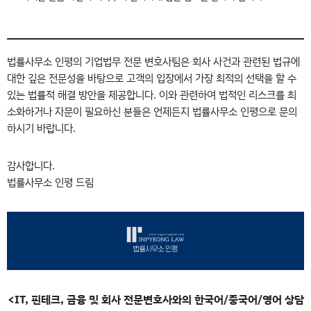
법률사무소 인평의 기업법무 전문 변호사팀은 회사 사건과 관련된 법규에
대한 깊은 전문성을 바탕으로 고객의 입장에서 가장 최적의 선택을 할 수
있는 법률적 해결 방안을 제공합니다. 이와 관련하여 법적인 리스크를 최
소화하거나 자문이 필요하신 분들은 언제든지 법률사무소 인평으로 문의
하시기 바랍니다.
감사합니다.
법률사무소 인평 드림
<IT, 핀테크, 금융 및 회사 전문변호사와의 한국어/중국어/영어 상담