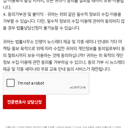
내
집·이용목적 달성 시까지, 또는 귀하가 동의를 철회할 때까지 보유·이용됩
니다.
4. 동의거부권 및 불이익 · 귀하는 위와 같은 필수적 정보의 수집·이용을
거부할 수 있습니다. 다만, 필수적 정보의 수집·이용에 관하여 동의하지 않
을 경우 법률상담신청이 불가능할 수 있습니다.
귀하는 법률사무소 인평이 뉴스레터 제공 및 각종 세미나 안내와 기타 마
케팅·홍보 목적으로 위에 따라 수집한 귀하의 개인정보를 동의일로부터 동
의 철회시까지 보유·이용하는 것에 동의하십니까? 귀하는 위 목적의 개인
정보 수집·이용에 관한 동의를 거부하실 수 있으나, 동의 거부 시 뉴스레터
제공 및 각종 세미나와 무료 교육 안내 등의 서비스가 제한됩니다.
전문변호사 상담신청
법률사무소 인평의 칼럼은 일반적인 법률 정보를 고객에게 제공되고 있으며, 이에 수록된 내용은 법률사무소 인평의