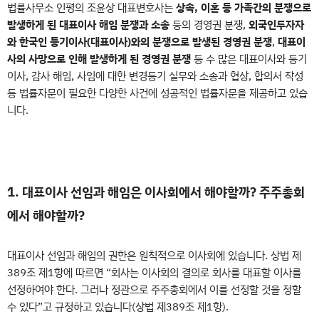
법률사무소 인평의 조윤상 대표변호사는
상속, 이혼 등 가족간의 분쟁으로
발생하게 된 대표이사 해임 분쟁과 소송
등의 경영권 분쟁,
외국인투자자
와 한국인 등기이사(대표이사)와의 분쟁으로 발생된 경영권 분쟁
,
대표이
사의 사망으로 인해 발생하게 된 경영권 분쟁
등 수 많은 대표이사와 등기
이사, 감사 해임, 사임에 대한 변경등기 실무와 소송과 협상, 합의서 작성
등 법률자문이 필요한 다양한 사건에 성공적인 법률자문을 제공하고 있습
니다.
1. 대표이사 선임과 해임은 이사회에서 해야할까? 주주총회
에서 해야할까?
대표이사 선임과 해임의 권한은 원칙적으로 이사회에 있습니다. 상법 제
389조 제1항에 따르면 “회사는 이사회의 결의로 회사를 대표할 이사를
선정하여야 한다. 그러나 정관으로 주주총회에서 이를 선정할 것을 정할
수 있다”고 규정하고 있습니다(상법 제389조 제1항).