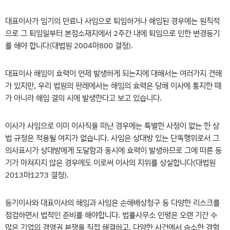
대표이사가 임기의 만료나 사임으로 퇴임하거나 해임된 경우에는 원칙적
으로 그 퇴임일부터 본점소재지에서 2주간 내에 퇴임으로 인한 변경등기
를 해야 합니다(대법원 2004마800 결정).
대표이사 해임이 효력이 언제 발생하게 되는지에 대해서는 여러가지 견해
가 있지만, 우리 법원의 판례에서는 해임의 효력은 당해 이사에 통지한 때
가 아니라 해임 결의 시에 발생한다고 보고 있습니다.
이사가 사임으로 이미 이사직을 떠난 경우에는 특별
한 사정이 없는 한 상
법 규정은 적용될 여지가 없습니다. 사임은 상대방 있는 단독행위로서 그
의사표시가 상대방에게 도달함과 동시에 효력이 발생하므로 그에 따른 등
기가 마쳐지지 않은 경우에도 이로써 이사의 지위를 상실합니다(대법원
2013마1273 결정).
등기이사와 대표이사의 해임과 사임은 손해배상청구 등 다양한 리스크를
점검하면서 법적인 준비를 해야합니다. 법률사무소 인평은 오랜 기간 수
많은 기업의 경영권 분쟁을 직접 해결하고, 다양한 사건에서 승소한 경험