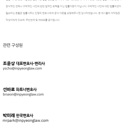
공식적인 견해나 구체적인 사안에 관한 법적인 효력을 지닌 법률자문이 아닙니다. 구체적인 사안에 대한 법률의견이
필요하신 분들은 법률사무소 인평의 변호사에게 공식 자문을 요청해주시면 감사하겠습니다. 본 게시물의 저작권은
작성자에게 있으며, 무단전재 및 재배포를 금지합니다.
관련 구성원
조윤상
대표변호사·변리사
선바로
파트너변호사
박미래
한국변호사