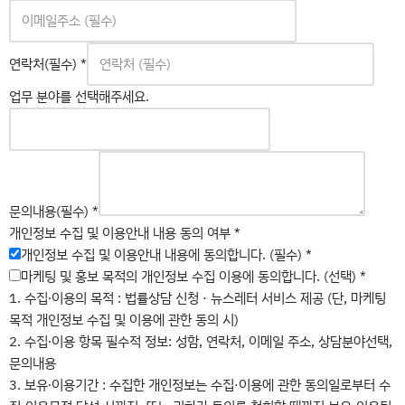
연락처(필수)
*
업무 분야를 선택해주세요.
문의내용(필수)
*
내
개인정보 수집 및 이용안내 내용 동의 여부
*
용
개인정보 수집 및 이용안내 내용에 동의합니다. (필수)
*
분
마케팅 및 홍보 목적의 개인정보 수집 이용에 동의합니다. (선택)
*
야
1. 수집∙이용의 목적 : 법률상담 신청 · 뉴스레터 서비스 제공 (단, 마케팅
를
목적 개인정보 수집 및 이용에 관한 동의 시)
이
2. 수집∙이용 항목 필수적 정보: 성함, 연락처, 이메일 주소, 상담분야선택,
용
문의내용
안
3. 보유∙이용기간 : 수집한 개인정보는 수집·이용에 관한 동의일로부터 수