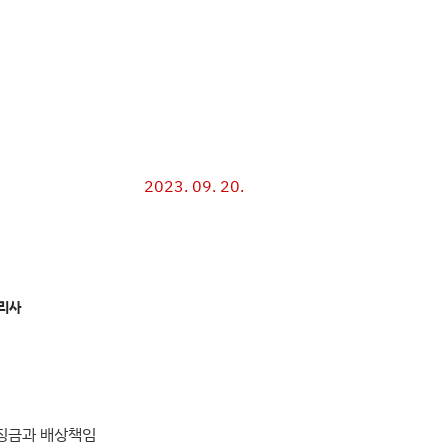
2023. 09. 20.
리사
과징금과 배상책임