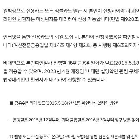
원칙상으로 신용카드 또는 직불카드 발급 시 본인이 신청하여야 하고(여
리인인 친권자는 미성년자를 대리하여 신청 가능합니다(민법 제920조)
인터넷을 통한 신용카드의 회원 모집 시, 본인이 신청하였음을 확인할 
니다(여신전문금융업법 제14조 제4항 제2호, 동 시행령 제6조의7 제4
비대면으로 본인확인절차 진행할 경우 금융위원회가 발표(2015.5.18
을 적용할 수 있으며, 2023년 4월 개정된 ‘비대면 실명확인 관련 
법정대리인인 친권자가 대리하여 진행할 수 있습니다.
■ 금융위원회가 발표(2015.5.18)한 ‘실명확인방식 합리화 방안’
– 은행권은 2015년 12월부터, 기타 금융권은 2016년 3월부터 창구 방문 없
1) 촬영 또는 스캔 등으로 온라인(모바일 포함)을 통한 신분증 사본제출 및 진