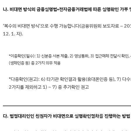
나. 비대면 방식의 금융실명법•전자금융거래법에 따른 실명확인 가부 
‘복수의 비대면 방식’으로 수행 가능합니다(금융위원회 보도자료 – 2015. 
12. 1. 자).
*이중확인(필수): 1) 신분증 사본 제출, 2) 영상통화, 3) 접근매체 전달시 확인,
(생체인증 등) 중 2가지 의무 적용
*다중확인(권고): 6) 타기관 확인결과 활용(휴대폰인증 등), 7)
2가지를 제외하고 1) ~ 7) 중 추가확인 권고
다. 법정대리인인 친권자가 비대면으로 실명확인절차를 진행하는 방법