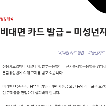
행정해석
비대면 카드 발급 – 미성년
“비대면 카드 발급 – 미성년자도
신용카드업이나 시설대여, 할부금융업이나 신기술사업금융업을 영위하
문금융업법에 의해 규제를 받고 있습니다.
이러한 여신전문금융업을 영위하려면 자본금 요건 등의 까다로운 요건을
런 규제들을 면밀하게 살펴봐야 합니다.