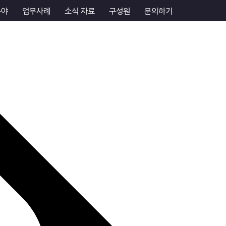
분야
업무사례
소식 자료
구성원
문의하기