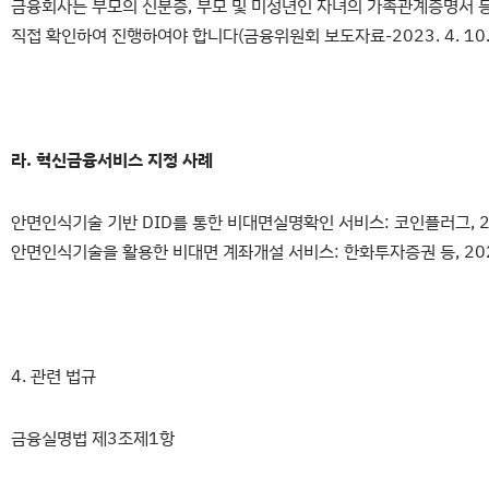
금융회사는 부모의 신분증, 부모 및 미성년인 자녀의 가족관계증명서 
직접 확인하여 진행하여야 합니다(금융위원회 보도자료-2023. 4. 10.
라. 혁신금융서비스 지정 사례
안면인식기술 기반 DID를 통한 비대면실명확인 서비스: 코인플러그, 2020
안면인식기술을 활용한 비대면 계좌개설 서비스: 한화투자증권 등, 2020.
4. 관련 법규
금융실명법 제3조제1항