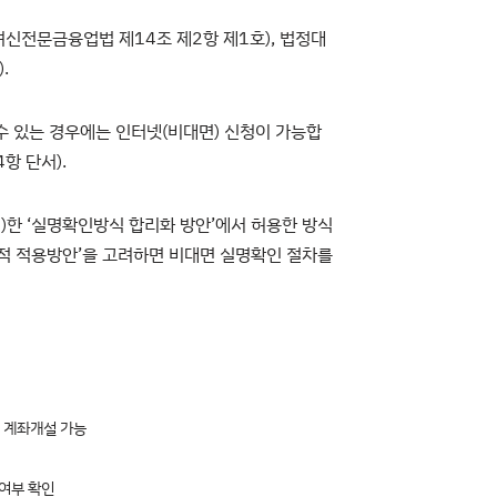
신전문금융업법 제14조 제2항 제1호), 법정대
.
수 있는 경우에는 인터넷(비대면) 신청이 가능합
항 단서).
)한 ‘실명확인방식 합리화 방안’에서 허용한 방식
구체적 적용방안’을 고려하면 비대면 실명확인 절차를
이 계좌개설 가능
위여부 확인