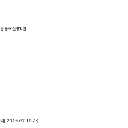
표를 통해 실명확인
2015.07.10.자).