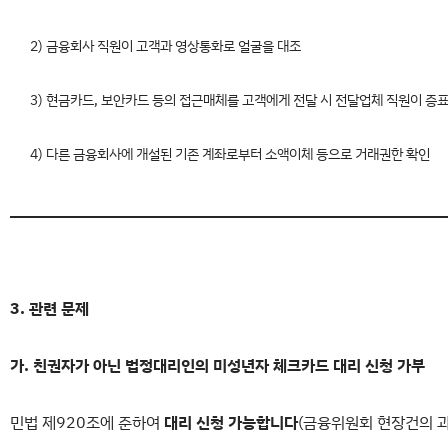
2) 금융회사 직원이 고객과 영상통화로 얼굴을 대조
3) 현금카드, 보안카드 등의 접근매체를 고객에게 전달 시 전달업체 직원이 증
4) 다른 금융회사에 개설된 기존 계좌로부터 소액이체 등으로 거래권한 확인
3. 관련 문제
가. 친권자가 아닌 법정대리인의 미성년자 체크카드 대리 신청 가부
민법 제920조에 준하여
대리 신청 가능합니다
(금융위원회 현장건의 과제-