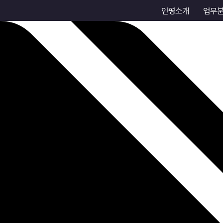
인평소개
업무