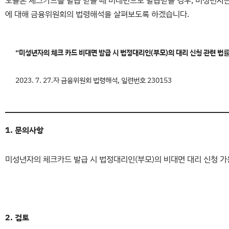
오늘은 체크카드를 발급 받을 때 비대면으로 발급받을 경우, 미성년자
에 대해 금융위원회의 법령해석을 살펴보도록 하겠습니다.
“미성년자의 체크 카드 비대면 발급 시 법정대리인(부모)의 대리 신청 관련 법률
2023. 7. 27.자 금융위원회 법령해석, 일련번호 230153
1. 문의사항
미성년자의 체크카드 발급 시 법정대리인(부모)의 비대면 대리 신청 가
2. 검토