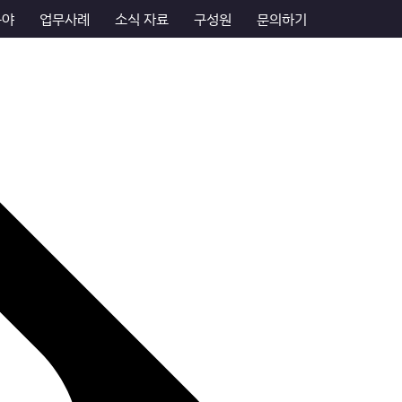
분야
업무사례
소식 자료
구성원
문의하기