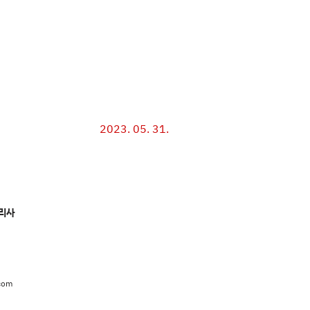
2023. 05. 31.
리사
com