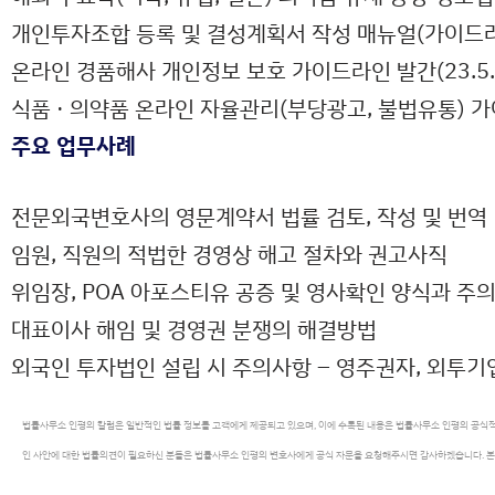
개인투자조합 등록 및 결성계획서 작성 매뉴얼(가이드라
온라인 경품해사 개인정보 보호 가이드라인 발간(23.5.
식품 · 의약품 온라인 자율관리(부당광고, 불법유통) 
주요 업무사례
전문외국변호사의 영문계약서 법률 검토, 작성 및 번역
임원, 직원의 적법한 경영상 해고 절차와 권고사직
위임장, POA 아포스티유 공증 및 영사확인 양식과 주
대표이사 해임 및 경영권 분쟁의 해결방법
외국인 투자법인 설립 시 주의사항 – 영주권자, 외투기
법률사무소 인평의 칼럼은 일반적인 법률 정보를 고객에게 제공되고 있으며, 이에 수록된 내용은 법률사무소 인평의 공식적
인 사안에 대한 법률의견이 필요하신 분들은 법률사무소 인평의 변호사에게 공식 자문을 요청해주시면 감사하겠습니다. 본