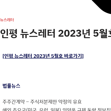
뉴스레터
인평 뉴스레터 2023년 5월
[인평 뉴스레터 2023년 5월호 바로가기]
법률뉴스
주주간계약 – 주식처분제한 약정의 유효
해외 주요국(미국, 유럽, 일본) 의약품 규제 동향 정보집