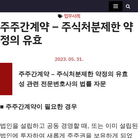
업무사례
콘
주주간계약 – 주식처분제한 약
텐
츠
정의 유효
로
건
너
2023. 05. 31.
뛰
기
주주간계약 – 주식처분제한 약정의 유효
성 관련 전문변호사의 법률 자문
■ 주주간계약이 필요한 경우
법인을 설립하고 공동 경영할 때, 또는 이미 설립된
법인에 투자하여 새롭게 주주권을 보유하게 되었