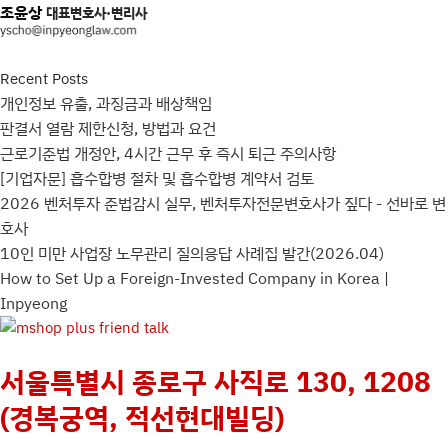
조윤상
대표변호사·변리사
Recent Posts
개인정보 유출, 과징금과 배상책임
판결서 열람 제한신청, 방법과 요건
근로기준법 개정안, 4시간 근무 후 즉시 퇴근 주의사항
[기업자문] 흡수합병 절차 및 흡수합병 계약서 검토
2026 벤처투자 준법감시 실무, 벤처투자전문변호사가 짚다 - 선바로 변
호사
10인 미만 사업장 노무관리 질의응답 사례집 발간(2026.04)
How to Set Up a Foreign-Invested Company in Korea |
Inpyeong
서울특별시 종로구 사직로 130, 1208
(경복궁역, 적선현대빌딩)