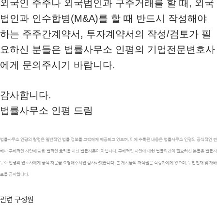
외국인 주주나 외국법인과 구주거래를 할 때, 외국
법인과 인수합병(M&A)를 할 때 반드시 작성해야
하는 주주간계약서, 투자계약서의 작성/검토가 필
요하신 분들은 법률사무소 인평의 기업전문변호사
에게 문의주시기 바랍니다.
감사합니다.
법률사무소 인평 드림
법률사무소 인평의 칼럼은 일반적인 법률 정보를 고객에게 제공되고 있으며, 이에 수록된 내용은 법률사무소 인평의 공식적인 견
해나 구체적인 사안에 관한 법적인 효력을 지닌 법률자문이 아닙니다. 구체적인 사안에 대한 법률의견이 필요하신 분들은 법률사
무소 인평의 변호사에게 공식 자문을 요청해주시면 감사하겠습니다. 본 게시물의 저작권은 작성자에게 있으며, 무단전재 및 재배
포를 금지합니다.
관련 구성원