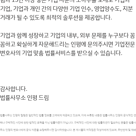
기업, 기업과 개인 간의 다양한 기업 인수, 영업양수도, 지분
거래가 될 수 있도록 최적의 솔루션을 제공합니다.
기업과 함께 성장하고 기업의 내부, 외부 문제를 누구보다 꼼
꼼하고 확실하게 자문해드리는 인평에 문의주시면 기업전문
변호사의 기업 맞춤 법률서비스를 받으실 수 있습니다.
감사합니다.
법률사무소 인평 드림
법률사무소 인평의 칼럼은 일반적인 법률 정보를 고객에게 제공되고 있으며, 이에 수록된 내용은 법률사무소 인평의 공식적인 견
해나 구체적인 사안에 관한 법적인 효력을 지닌 법률자문이 아닙니다. 구체적인 사안에 대한 법률의견이 필요하신 분들은 법률사
무소 인평의 변호사에게 공식 자문을 요청해주시면 감사하겠습니다. 본 게시물의 저작권은 작성자에게 있으며, 무단전재 및 재배