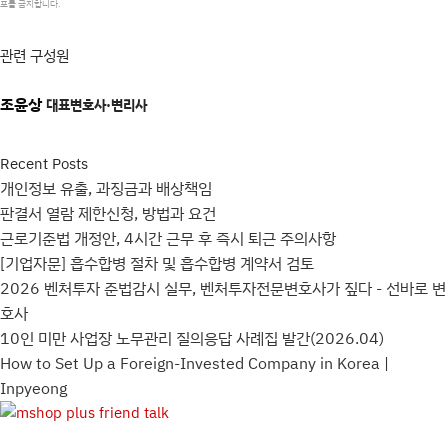
포를 금지합니다.
관련 구성원
조윤상
대표변호사·변리사
Recent Posts
개인정보 유출, 과징금과 배상책임
판결서 열람 제한신청, 방법과 요건
근로기준법 개정안, 4시간 근무 후 즉시 퇴근 주의사항
[기업자문] 흡수합병 절차 및 흡수합병 계약서 검토
2026 벤처투자 준법감시 실무, 벤처투자전문변호사가 짚다 - 선바로 변
호사
10인 미만 사업장 노무관리 질의응답 사례집 발간(2026.04)
How to Set Up a Foreign-Invested Company in Korea |
Inpyeong