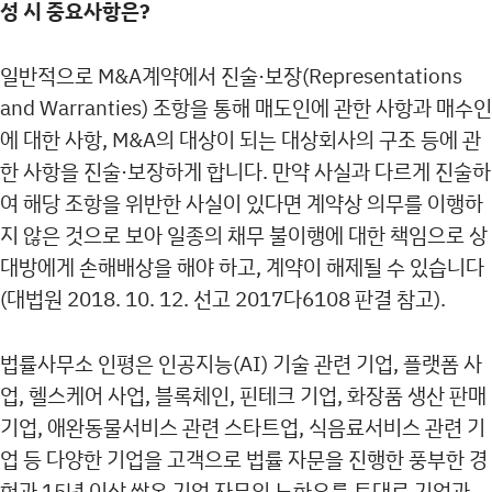
성 시 중요사항은?
일반적으로 M&A계약에서 진술·보장(Representations
and Warranties) 조항을 통해 매도인에 관한 사항과 매수인
에 대한 사항, M&A의 대상이 되는 대상회사의 구조 등에 관
한 사항을 진술·보장하게 합니다. 만약 사실과 다르게 진술하
여 해당 조항을 위반한 사실이 있다면 계약상 의무를 이행하
지 않은 것으로 보아 일종의 채무 불이행에 대한 책임으로 상
대방에게 손해배상을 해야 하고, 계약이 해제될 수 있습니다
(대법원 2018. 10. 12. 선고 2017다6108 판결 참고).
법률사무소 인평은 인공지능(AI) 기술 관련 기업, 플랫폼 사
업, 헬스케어 사업, 블록체인, 핀테크 기업, 화장품 생산 판매
기업, 애완동물서비스 관련 스타트업, 식음료서비스 관련 기
업 등 다양한 기업을 고객으로 법률 자문을 진행한 풍부한 경
험과 15년 이상 쌓온 기업 자문의 노하우를 토대로 기업과