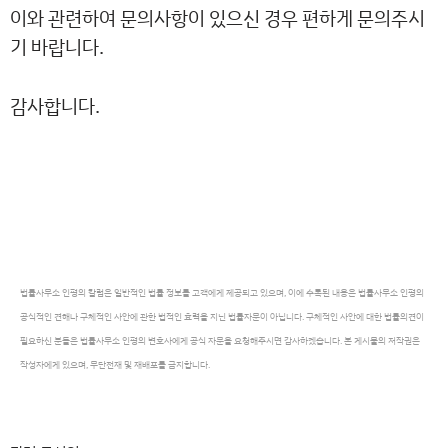
이와 관련하여 문의사항이 있으신 경우 편하게 문의주시
기 바랍니다.
감사합니다.
법률사무소 인평의 칼럼은 일반적인 법률 정보를 고객에게 제공되고 있으며, 이에 수록된 내용은 법률사무소 인평의
공식적인 견해나 구체적인 사안에 관한 법적인 효력을 지닌 법률자문이 아닙니다. 구체적인 사안에 대한 법률의견이
필요하신 분들은 법률사무소 인평의 변호사에게 공식 자문을 요청해주시면 감사하겠습니다. 본 게시물의 저작권은
작성자에게 있으며, 무단전재 및 재배포를 금지합니다.