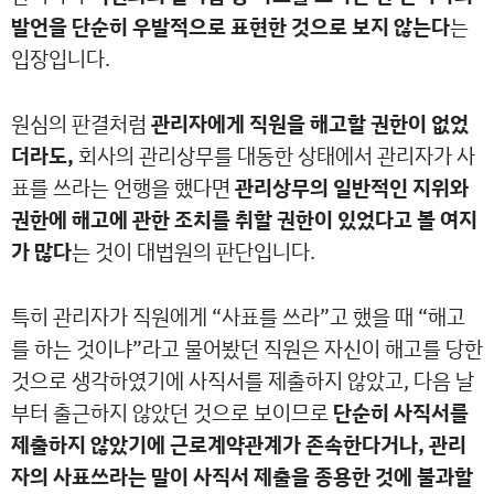
발언을 단순히 우발적으로 표현한 것으로 보지 않는다
는
입장입니다.
원심의 판결처럼
관리자에게 직원을 해고할 권한이 없었
더라도,
회사의 관리상무를 대동한 상태에서 관리자가 사
표를 쓰라는 언행을 했다면
관리상무의 일반적인 지위와
권한에 해고에 관한 조치를 취할 권한이 있었다고 볼 여지
가 많다
는 것이 대법원의 판단입니다.
특히 관리자가 직원에게 “사표를 쓰라”고 했을 때 “해고
를 하는 것이냐”라고 물어봤던 직원은 자신이 해고를 당한
것으로 생각하였기에 사직서를 제출하지 않았고, 다음 날
부터 출근하지 않았던 것으로 보이므로
단순히 사직서를
제출하지 않았기에 근로계약관계가 존속한다거나, 관리
자의 사표쓰라는 말이 사직서 제출을 종용한 것에 불과할