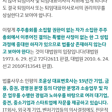
지 않아 퇴임이사 및 퇴임대표이사의 지위에 있게 되더라
도 결국 퇴임이사 또는 퇴임대표이사로서의 권리의무를
상실한다고 보아야 합니다.
이렇게
주주총회를 소집할 권한이 없는 자가 소집한 주주
총회에서 이루어진 결의는 특별한 사정이 없는 한 그 성립
과정에 중대한 하자가 있으므로 법률상 존재하지 않는다
고 보아야 한다
는 것이 대법원의 입장입니다(대법원
1973. 6. 29. 선고 72다2611 판결, 대법원 2010. 6. 24.
선고 2010다13541 판결).
법률사무소 인평의
조윤상 대표변호사는 15년간 기업, 금
융, 증권, 경영권 분쟁 등의 다양한 분쟁과 소송업무 및 자
문 업무를 수행한 경험과 노하우를 바탕으로 여러 대기업,
중견, 중소기업과 스타트업에 자문을 제공하고 있습니다.
IT회사, 외국계 기업, 벤처기업들의 의사결정에도 전문적