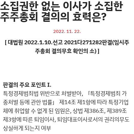
소집권한 없는 이사가 소집한
주주총회 결의의 효력은?
2022. 11. 22.
[ 대법원 2022.1.10.선고 2021다271282판결(임시주
주총회 결의무효 확인의 소) ]
판결의 주요 포인트 Ⅰ.
특정경제범죄법 위반으로 처벌받아, 「특정경제범죄 가
중처벌 등에 관한 법률」 제14조 제1항에 따라
특정기업
체에 취업할 수 없게 된 임원은, 상법 제386조, 제389조
제3항에 따른 퇴임이사, 퇴임대표이사로서의 권리의무도
상실하게 되는지 여부