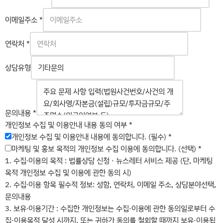
개
이메일주소
*
인
정
연락처
*
보
여
상담유형
부
이
메
일
문의내용
*
주
개인정보 수집 및 이용안내 내용 동의 여부
*
소
개인정보 수집 및 이용안내 내용에 동의합니다. (필수)
*
마케팅 및 홍보 목적의 개인정보 수집 이용에 동의합니다. (선택)
*
1. 수집∙이용의 목적 : 법률상담 신청 · 뉴스레터 서비스 제공 (단, 마케팅
목적 개인정보 수집 및 이용에 관한 동의 시)
2. 수집∙이용 항목 필수적 정보: 성함, 연락처, 이메일 주소, 상담분야선택,
문의내용
3. 보유∙이용기간 : 수집한 개인정보는 수집·이용에 관한 동의일로부터 수
집·이용목적 달성 시까지, 또는 귀하가 동의를 철회할 때까지 보유·이용됩