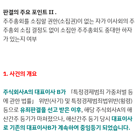
판결의 주요 포인트 Ⅱ .
주주총회를 소집할 권한(소집권)이 없는 자가 이사회의 주
주총회 소집 결정도 없이 소집한 주주총회도 중대한 하자
가 있는지 여부
1. 사건의 개요
주식회사A의 대표이사 B가
「특정경제범죄 가중처벌 등
에 관한 법률」 위반(사기) 및 특정경제범죄법위반(횡령)
등으로
유죄판결을 선고 받은 이후
, 해당 주식회사A의 해
산간주 등기가 마쳐졌으나, 해산간주 등기 당시
대표이사
로 기존의 대표이사B가 계속하여 중임등기 되었습니다.