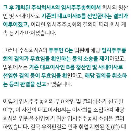
그 후 개최된 주식회사A의 임시주주총회에서
회사의 청산
인 및 사내이사로
기존의 대표이사B를 선임한다는 결의가
이루어졌고,
이러한 임시주주총회의 결의에 따라 회사 계
속 등기가 마쳐졌습니다.
그러나 주식회사A의
주주인 C는
법원에 해당
임시주주총
회의 결의가 무효임을 확인하는 등의 소송을 제기
하였고,
법원에서는
기존 대표이사인 B를 청산인 및 사내이사로
선임한 결의 등이 무효임을 확
인
하고,
해당 결의를 취소하
는 등의 판결을 선고
하였습니다.
이렇게 임시주주총회의 무효확인 및 결의취소가 선고된
이후, 이 사건의 대표이사B씨는 이사회를 소집하여 해당
회사의 임원을 선임하기 위한 임시주주총회 소집을 결의
하였습니다. 결국 유죄판결로 인해 취업 제한된 전(前) 대