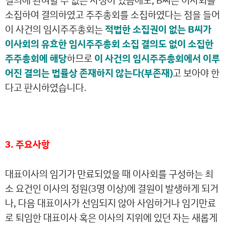
결의에 관여할 수 없는 사정이 있음에도, B씨는 이사회를
소집하여 결의하였고 주주총회를 소집하였다는 점을 들어
이 사건의 임시주주총회는
적법한 소집권이 없는 B씨가
이사회의 유효한 임시주주총회 소집 결의도 없이 소집한
주주총회에 해당
하므로
이 사건의 임시주주총회에서 이루
어진 결의는 법률상 존재하지 않는다(부존재)
고 보아야 한
다고 판시하였습니다.
3. 주요사항
대표이사의 임기가 만료되었을 때 이사회를 구성하는 최
소 요건인 이사의 정원(3명 이상)에 결원이 발생하게 되거
나, 다음 대표이사가 선임되지 않아 사임하거나 임기만료
로 퇴임한 대표이사 혹은 이사의 지위에 있던 자는 새롭게