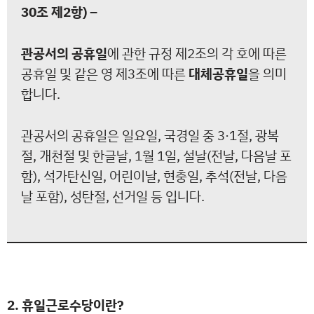
30조 제2항) –
관공서의 공휴일
에 관한 규정 제2조의 각 호에 따른
공휴일 및 같은 영 제3조에 따른
대체공휴일
을 의미
합니다.
관공서의 공휴일은 일요일, 국경일 중 3·1절, 광복
절, 개천절 및 한글날, 1월 1일, 설날(전날, 다음날 포
함), 석가탄신일, 어린이날, 현충일, 추석(전날, 다음
날 포함), 성탄절, 선거일 등 입니다.
2. 휴일근로수당이란?