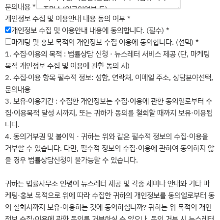
하
문의내용
*
는
개인정보 수집 및 이용안내 내용 동의 여부
*
사
개인정보 수집 및 이용안내 내용에 동의합니다. (필수)
*
람
마케팅 및 홍보 목적의 개인정보 수집 이용에 동의합니다. (선택)
*
연
1. 수집∙이용의 목적 : 법률상담 신청 · 뉴스레터 서비스 제공 (단, 마케팅
락
목적 개인정보 수집 및 이용에 관한 동의 시)
처
2. 수집∙이용 항목 필수적 정보: 성함, 연락처, 이메일 주소, 상담분야선택,
문의내용
3. 보유∙이용기간 : 수집한 개인정보는 수집·이용에 관한 동의일로부터 수
집·이용목적 달성 시까지, 또는 귀하가 동의를 철회할 때까지 보유·이용됩
니다.
4. 동의거부권 및 불이익 · 귀하는 위와 같은 필수적 정보의 수집·이용을
거부할 수 있습니다. 다만, 필수적 정보의 수집·이용에 관하여 동의하지 않
을 경우 법률상담신청이 불가능할 수 있습니다.
귀하는 법률사무소 인평이 뉴스레터 제공 및 각종 세미나 안내와 기타 마
케팅·홍보 목적으로 위에 따라 수집한 귀하의 개인정보를 동의일로부터 동
의 철회시까지 보유·이용하는 것에 동의하십니까? 귀하는 위 목적의 개인
정보 수집·이용에 관한 동의를 거부하실 수 있으나, 동의 거부 시 뉴스레터