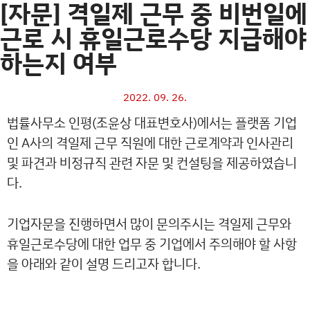
[자문] 격일제 근무 중 비번일에
근로 시 휴일근로수당 지급해야
하는지 여부
2022. 09. 26.
법률사무소 인평(조윤상 대표변호사)에서는 플랫폼 기업
인 A사의 격일제 근무 직원에 대한 근로계약과 인사관리
및 파견과 비정규직 관련 자문 및 컨설팅을 제공하였습니
다.
기업자문을 진행하면서 많이 문의주시는 격일제 근무와
휴일근로수당에 대한 업무 중 기업에서 주의해야 할 사항
을 아래와 같이 설명 드리고자 합니다.