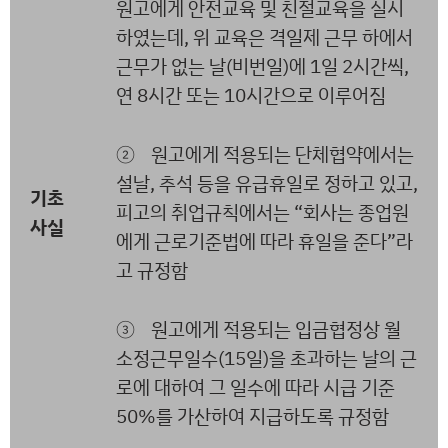
원고에게 안전교육 및 친절교육을 실시
하였는데, 위 교육은 격일제 근무 하에서
근무가 없는 날(비번일)에 1일 2시간씩,
연 8시간 또는 10시간으로 이루어짐
② 원고에게 적용되는 단체협약에서는
설날, 추석 등을 유급휴일로 정하고 있고,
기초
피고의 취업규칙에서는 “회사는 종업원
사실
에게 근로기준법에 따라 휴일을 준다”라
고 규정함
③ 원고에게 적용되는 입금협정상 월
소정근무일수(15일)을 초과하는 날의 근
로에 대하여 그 일수에 따라 시급 기준
50%를 가산하여 지급하도록 규정함