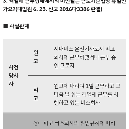
3. 격일제 근무형태에서의 비번일은 근로기준법상 휴일인
가요?(대법원 6. 25. 선고 2016다3386 판결)
■ 사실관계
시내버스 운전기사로서 피고
원
회사에 근무하였거나 근무 중
고
인 근로자
사건
당사
자
원고에 대하여 1일 근무하고 그
피
다음 날 쉬는 격일제 근무를 시
고
행하고 있는 버스회사
① 피고 버스회사의 취업규칙에 따라