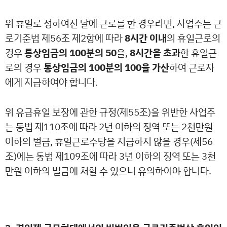
위 휴일로 정하여진 날에 근로를 한 경우라면, 사업주는 근
로기준법 제56조 제2항에 따라
8시간 이내
의 휴일근로의
경우
통상임금의 100분의 50
을,
8
시간을 초과
한 휴일근
로의 경우
통상임금의 100분의 100을 가산
하여 근로자
에게 지급하여야 합니다.
위 유급휴일 보장에 관한 규정(제55조)을 위반한 사업주
는 동법 제110조에 따라 2년 이하의 징역 또는 2천만원
이하의 벌금, 휴일근로수당을 지급하지 않을 경우(제56
조)에는 동법 제109조에 따라 3년 이하의 징역 또는 3천
만원 이하의 벌금에 처할 수 있으니 유의하여야 합니다.