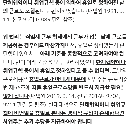
단체협약이나 취업규칙 등에 의하여 휴일로 정하여진 날
의 근로도 포함
된다고 판시하였습니다(대법원 1991. 5.
14. 선고 90다14089 판결 참조).
위 법리는 격일제 근무 형태에서 근무가 없는 날에 근로를
제공하는 경우에도 마찬가지
여서, 휴일로 정하였는지 판
단함에 있어서는
아래 기준을 종합적으로 고려하여야
합
니다. 만약 아래 기준을 모두 고려하였으나
단체협약이나
취업규칙 등에서 휴일로 정하였다고 볼 수 없다면
, 그날의
근로제공은
휴일근로가 아니기 때문에
사업주는 근로기준
법 제56조에 따른
휴일근로수당을 반드시 지급할 필요는
없게 됩니다
(대법원 2019. 8. 14. 선고 2016다9704,
9711 판결 등 참조). 반대해석으로
단체협약이나 취업규
칙에 비번일을 휴일로 본다는 명시적 규정이 존재한다면
사업주는 추가 수당을 지급하여야 합니다
.