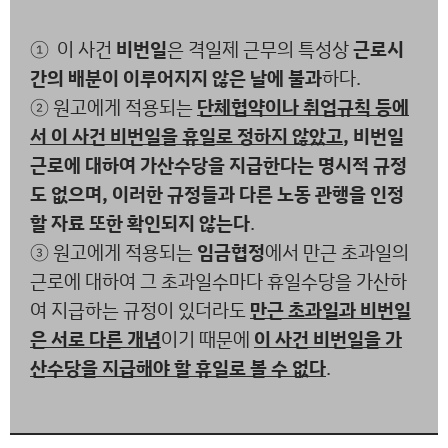
① 이 사건
비번일
은 격일제 근무의 특성상
근로시
간의 배분이 이루어지지 않은 날에 불과
하다.
② 원고에게 적용되는
단체협약이나 취업규칙 등에
서 이 사건 비번일을 휴일로 정하지 않았고
, 비번일
근로에 대하여 가산수당을 지급한다는 명시적 규정
도 없으며, 이러한 규정들과 다른 노동 관행을 인정
할 자료 또한 확인되지 않는다
.
③ 원고에게 적용되는
임금협정
에서 만근 초과일의
근로에 대하여 그 초과일수마다 휴일수당을 가산하
여 지급하는 규정이 있더라도
만근 초과일과 비번일
은 서로 다른 개념
이기 때문에
이 사건 비번일을 가
산수당을 지급해야 할 휴일로 볼 수 없다
.