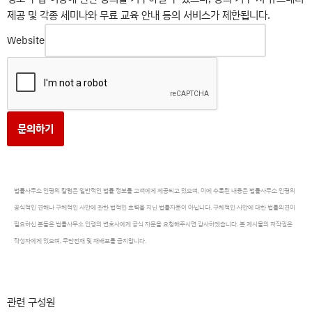
제공 및 각종 세미나와 무료 교육 안내 등의 서비스가 제한됩니다.
Website
문의하기
법률사무소 인평의 칼럼은 일반적인 법률 정보를 고객에게 제공되고 있으며, 이에 수록된 내용은 법률사무소 인평의
공식적인 견해나 구체적인 사안에 관한 법적인 효력을 지닌 법률자문이 아닙니다. 구체적인 사안에 대한 법률의견이
필요하신 분들은 법률사무소 인평의 변호사에게 공식 자문을 요청해주시면 감사하겠습니다. 본 게시물의 저작권은
작성자에게 있으며, 무단전재 및 재배포를 금지합니다.
관련 구성원