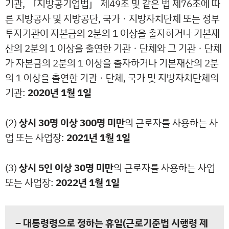
기관, 「지방공기업법」 제49조 및 같은 법 제76조에 따
른 지방공사 및 지방공단, 국가ㆍ지방자치단체 또는 정부
투자기관이 자본금의 2분의 1 이상을 출자하거나 기본재
산의 2분의 1 이상을 출연한 기관ㆍ단체와 그 기관ㆍ단체
가 자본금의 2분의 1 이상을 출자하거나 기본재산의 2분
의 1 이상을 출연한 기관ㆍ단체, 국가 및 지방자치단체의
기관:
2020
년 1월 1일
(2)
상시 30명 이상 300명 미만
의 근로자를 사용하는 사
업 또는 사업장:
2021
년 1월 1일
(3)
상시 5인 이상 30명 미만
의 근로자를 사용하는 사업
또는 사업장:
2022
년 1월 1일
– 대통령령으로 정하는 휴일(근로기준법 시행령 제