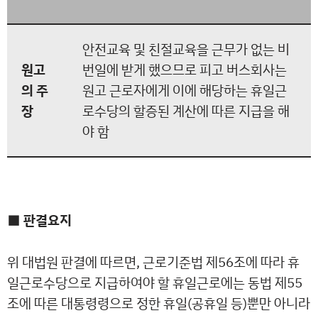
안전교육 및 친절교육을 근무가 없는 비
원고
번일에 받게 했으므로 피고 버스회사는
의 주
원고 근로자에게 이에 해당하는 휴일근
장
로수당의 할증된 계산에 따른 지급을 해
야 함
■ 판결요지
위 대법원 판결에 따르면, 근로기준법 제56조에 따라 휴
일근로수당으로 지급하여야 할 휴일근로에는 동법 제55
조에 따른 대통령령으로 정한 휴일(공휴일 등)뿐만 아니라