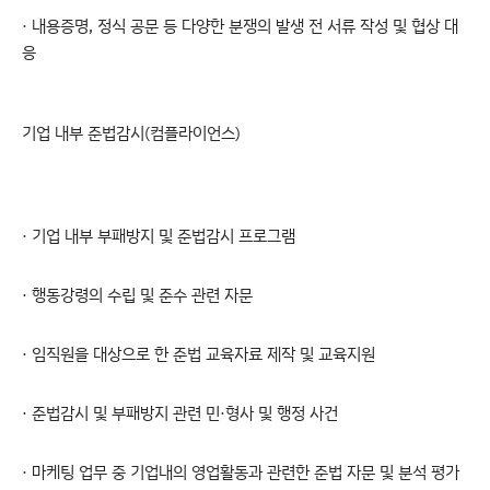
· 내용증명, 정식 공문 등 다양한 분쟁의 발생 전 서류 작성 및 협상 대
응
기업 내부 준법감시(컴플라이언스)
· 기업 내부 부패방지 및 준법감시 프로그램
· 행동강령의 수립 및 준수 관련 자문
· 임직원을 대상으로 한 준법 교육자료 제작 및 교육지원
· 준법감시 및 부패방지 관련 민·형사 및 행정 사건
· 마케팅 업무 중 기업내의 영업활동과 관련한 준법 자문 및 분석 평가