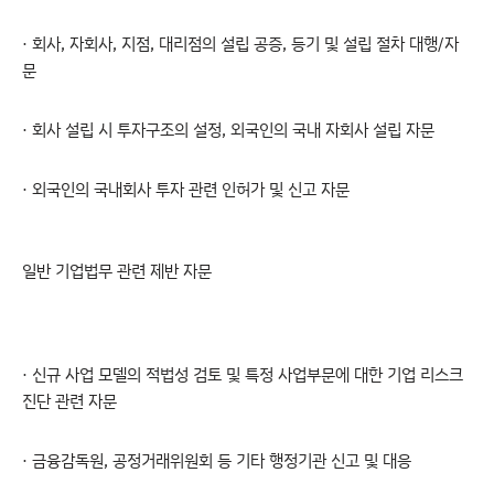
· 회사, 자회사, 지점, 대리점의 설립 공증, 등기 및 설립 절차 대행/자
문
· 회사 설립 시 투자구조의 설정, 외국인의 국내 자회사 설립 자문
· 외국인의 국내회사 투자 관련 인허가 및 신고 자문
일반 기업법무 관련 제반 자문​
· 신규 사업 모델의 적법성 검토 및 특정 사업부문에 대한 기업 리스크
진단 관련 자문
· 금융감독원, 공정거래위원회 등 기타 행정기관 신고 및 대응