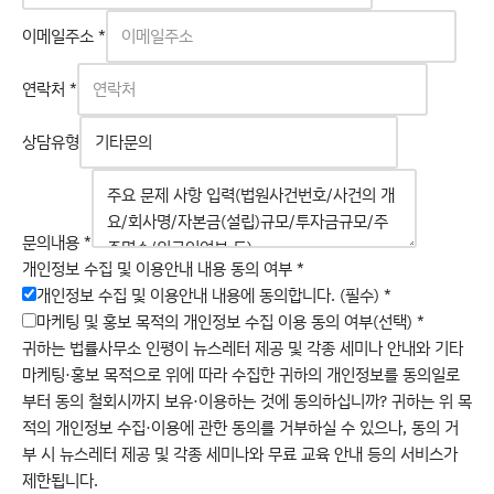
이메일주소
*
연락처
*
상담유형
문의내용
*
여
개인정보 수집 및 이용안내 내용 동의 여부
*
부
개인정보 수집 및 이용안내 내용에 동의합니다. (필수)
*
수
마케팅 및 홍보 목적의 개인정보 수집 이용 동의 여부(선택)
*
집
귀하는 법률사무소 인평이 뉴스레터 제공 및 각종 세미나 안내와 기타
개
마케팅·홍보 목적으로 위에 따라 수집한 귀하의 개인정보를 동의일로
인
부터 동의 철회시까지 보유·이용하는 것에 동의하십니까? 귀하는 위 목
정
적의 개인정보 수집·이용에 관한 동의를 거부하실 수 있으나, 동의 거
보
부 시 뉴스레터 제공 및 각종 세미나와 무료 교육 안내 등의 서비스가
제한됩니다.