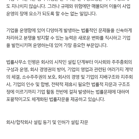
도 지나치지 않습니다. 그러나 규제와 위험에만 매몰되어 이들이 사업
운영의 장애 요소가 되도록 할 수는 없는 일입니다.
기업을 운영함에 있어 다양하게 발생하는 법률적인 문제들을 신속하게
처리하고 분쟁을 방지할 수 있는 능력은 새로운 변화를 직시하고 기업
을 발전시키며 운영하는데 있어 가장 중요한 부문입니다.
법률사무소 인평은 회사의 시작인 설립 단계부터 이사회와 주주총회의
구성과 운영, 회사 경영권의 방어, 기업의 영업과 관련된 여러가지 계약
의 체결, 소수주주권의 보호, 회사의 경영 및 기업의 지배구조와 지주회
사, 기업의 인수 및 합병, 전략적 제휴시 필요한 법률적 자문과 구조조
정에 이르기까지 기업 활동 전반에 걸쳐 발생하는 법률문제에 대하여
포괄적이고도 체계화된 법률자문을 제공하고 있습니다.
회사/합작회사 설립 등기 및 인허가 설립 자문