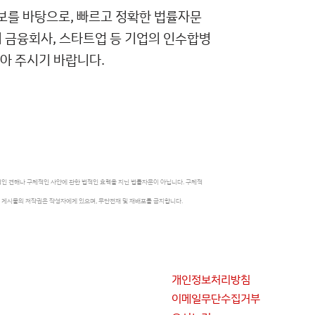
보를 바탕으로, 빠르고 정확한 법률자문
 금융회사, 스타트업 등 기업의 인수합병
아 주시기 바랍니다.
인 견해나 구체적인 사안에 관한 법적인 효력을 지닌 법률자문이 아닙니다. 구체적
 게시물의 저작권은 작성자에게 있으며, 무단전재 및 재배포를 금지합니다.
개인정보처리방침
이메일무단수집거부