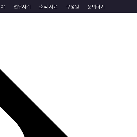
분야
업무사례
소식 자료
구성원
문의하기