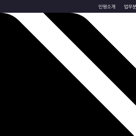
인평소개
업무