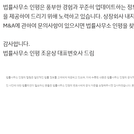
법률사무소 인평은 풍부한 경험과 꾸준히 업데이트하는 정
을 제공하여 드리기 위해 노력하고 있습니다. 상장회사 내지
M&A에 관하여 문의사항이 있으시면 법률사무소 인평을 찾
감사합니다.
법률사무소 인평 조윤상 대표변호사 드림
법률사무소 인평의 칼럼은 일반적인 법률 정보를 고객에게 제공되고 있으며, 이에 수록된 내용은 법률사무소 인평의 공식적
인 사안에 대한 법률의견이 필요하신 분들은 법률사무소 인평의 변호사에게 공식 자문을 요청해주시면 감사하겠습니다. 본