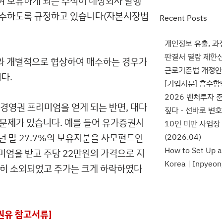
여 보유하게 되는 주식이 대상회사 발행
 매수하도록 규정하고 있습니다(자본시장법
Recent Posts
개인정보 유출, 
판결서 열람 제한신
주와 개별적으로 협상하여 매수하는 경우가
근로기준법 개정안,
다.
[기업자문] 흡수합
2026 벤처투자
경영권 프리미엄을 얻게 되는 반면, 대다
짚다 - 선바로 변
문제가 있습니다. 예를 들어 유가증권시
10인 미만 사업장
년 말 27.7%의 보유지분을 사모펀드인
(2026.04)
How to Set Up 
리미엄을 받고 주당 22만원의 가격으로 지
Korea | Inpyeon
저히 소외되었고 주가는 크게 하락하였다
 권유 참고서류]