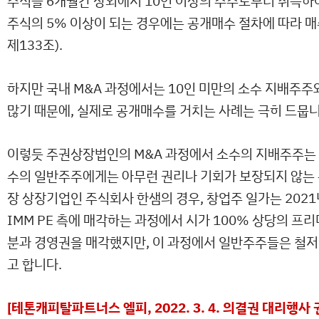
주식을 6개월간 장외에서 10인 이상의 주주로부터 취득하
주식의 5% 이상이 되는 경우에는 공개매수 절차에 따라
제133조).
하지만 국내 M&A 과정에서는 10인 미만의 소수 지배주
많기 때문에, 실제로 공개매수를 거치는 사례는 극히 드뭅니
이렇듯 주권상장법인의 M&A 과정에서 소수의 지배주주는 
수의 일반주주에게는 아무런 권리나 기회가 보장되지 않는 
장 상장기업인 주식회사 한샘의 경우, 창업주 일가는 2021
IMM PE 측에 매각하는 과정에서 시가 100% 상당의 프
분과 경영권을 매각했지만, 이 과정에서 일반주주들은 철
고 합니다.
[테톤캐피탈파트너스 엘피, 2022. 3. 4. 의결권 대리행사