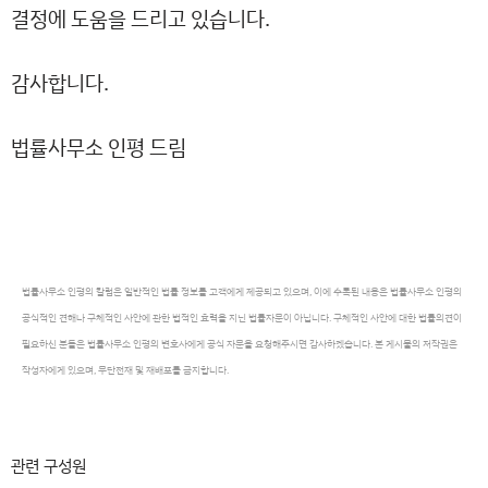
결정에 도움을 드리고 있습니다.
감사합니다.
법률사무소 인평 드림
법률사무소 인평의 칼럼은 일반적인 법률 정보를 고객에게 제공되고 있으며, 이에 수록된 내용은 법률사무소 인평의
공식적인 견해나 구체적인 사안에 관한 법적인 효력을 지닌 법률자문이 아닙니다. 구체적인 사안에 대한 법률의견이
필요하신 분들은 법률사무소 인평의 변호사에게 공식 자문을 요청해주시면 감사하겠습니다. 본 게시물의 저작권은
작성자에게 있으며, 무단전재 및 재배포를 금지합니다.
관련 구성원