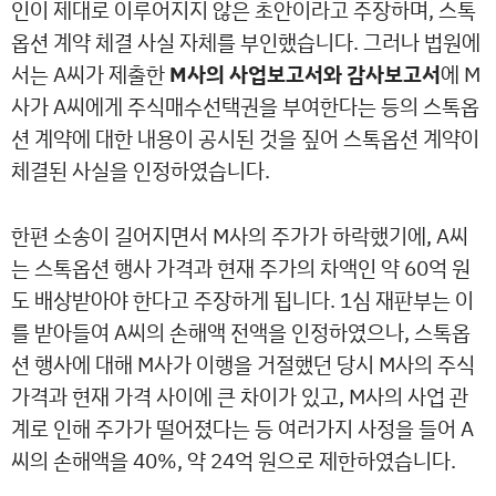
인이 제대로 이루어지지 않은 초안이라고 주장하며, 스톡
옵션 계약 체결 사실 자체를 부인했습니다. 그러나 법원에
서는 A씨가 제출한
M사의 사업보고서와 감사보고서
에 M
사가 A씨에게 주식매수선택권을 부여한다는 등의 스톡옵
션 계약에 대한 내용이 공시된 것을 짚어 스톡옵션 계약이
체결된 사실을 인정하였습니다.
한편 소송이 길어지면서 M사의 주가가 하락했기에, A씨
는 스톡옵션 행사 가격과 현재 주가의 차액인 약 60억 원
도 배상받아야 한다고 주장하게 됩니다. 1심 재판부는 이
를 받아들여 A씨의 손해액 전액을 인정하였으나, 스톡옵
션 행사에 대해 M사가 이행을 거절했던 당시 M사의 주식
가격과 현재 가격 사이에 큰 차이가 있고, M사의 사업 관
계로 인해 주가가 떨어졌다는 등 여러가지 사정을 들어 A
씨의 손해액을 40%, 약 24억 원으로 제한하였습니다.