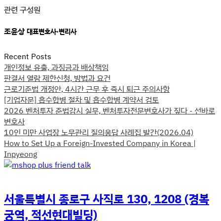
관련 구성원
조윤상
대표변호사·변리사
Recent Posts
개인정보 유출, 과징금과 배상책임
판결서 열람 제한신청, 방법과 요건
근로기준법 개정안, 4시간 근무 후 즉시 퇴근 주의사항
[기업자문] 흡수합병 절차 및 흡수합병 계약서 검토
2026 벤처투자 준법감시 실무, 벤처투자전문변호사가 짚다 - 선바로
변호사
10인 미만 사업장 노무관리 질의응답 사례집 발간(2026.04)
How to Set Up a Foreign-Invested Company in Korea |
Inpyeong
서울특별시 종로구 사직로 130, 1208 (경복
궁역, 적선현대빌딩)