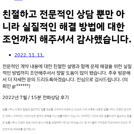
친절하고 전문적인 상담 뿐만 아
니라 실질적인 해결 방법에 대한
조언까지 해주셔서 감사했습니다.
2022. 11. 11.
전문적인 계약 내용에 대한 친절한 설명과 함께 문제 해결을 위한 실질
적인 방법까지 조언해주셔서 정말 도움이 많이 됐습니다. 추후 방문해
서 더 자세한 문의 드리도록하겠습니다. 진심으로 감사드립니다.
(의
뢰인 gr******)
2022년 7월 /
15분 전화상담 후기
법률사무소 인평의 칼럼은 일반적인 법률 정보를 고객에게 제공되고 있으며, 이에 수록된 내용은 법률사무소 인평의 공식적
인 견해나 구체적인 사안에 관한 법적인 효력을 지닌 법률자문이 아닙니다. 구체적인 사안에 대한 법률의견이 필요하신 분들
은 법률사무소 인평의 변호사에게 공식 자문을 요청해주시면 감사하겠습니다. 본 게시물의 저작권은 작성자에게 있으며, 무
단전재 및 재배포를 금지합니다.