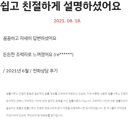
쉽고 친절하게 설명하셨어요
2021. 08. 18.
꼼꼼하고 자세히 답변하셨어요
든든한 조력자로 느껴졌어요 (re******)
/ 2021년 6월 / 전화상담 후기
법률사무소 인평의 칼럼은 일반적인 법률 정보를 고객에게 제공되고 있으며, 이에 수록된 내용은 법률사무소 인평의
공식적인 견해나 구체적인 사안에 관한 법적인 효력을 지닌 법률자문이 아닙니다. 구체적인 사안에 대한 법률의견이
필요하신 분들은 법률사무소 인평의 변호사에게 공식 자문을 요청해주시면 감사하겠습니다. 본 게시물의 저작권은
작성자에게 있으며, 무단전재 및 재배포를 금지합니다.